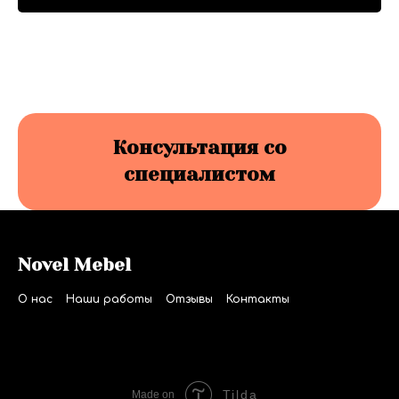
Консультация со
специалистом
Novel Mebel
О нас
Наши работы
Отзывы
Контакты
Tilda
Made on