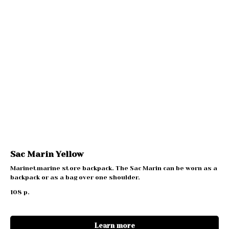
Sac Marin Yellow
Marinetmarine store backpack. The Sac Marin can be worn as a
backpack or as a bag over one shoulder.
108
р.
Learn more