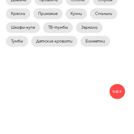
Диваны
Кровати
Столы
Стулья
Кресла
Прихожие
Кухни
Спальни
Шкафы-купе
ТВ-тумбы
Зеркала
Тумбы
Детские кровати
Банкетки
SALE