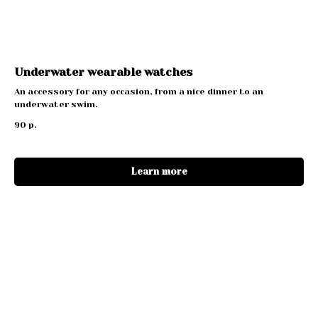
Underwater wearable watches
An accessory for any occasion, from a nice dinner to an
underwater swim.
90
р.
Learn more